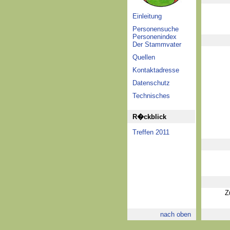
Einleitung
Personensuche
Personenindex
Der Stammvater
Quellen
Kontaktadresse
Datenschutz
Technisches
R�ckblick
Treffen 2011
Z
nach oben