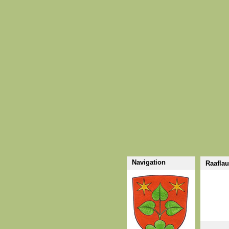
Navigation
Raafla