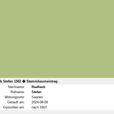
ub Stefan 1562 � Stammbaumeintrag
Nachname:
Raaflaub
Rufname:
Stefan
Wirkungsorte:
Saanen
Getauft am:
2024-08-09
Gestorben am:
nach 1607